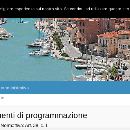
migliore esperienza sul nostro sito. Se continui ad utilizzare questo sit
 amministrativo
ne
enti di programmazione
 Normattiva:
Art. 38, c. 1