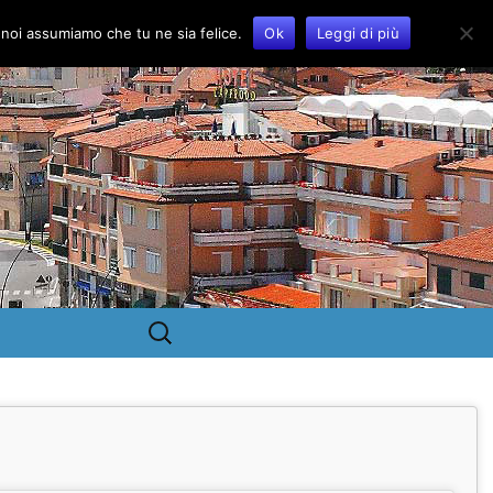
o noi assumiamo che tu ne sia felice.
Ok
Leggi di più
Ricerca
per: