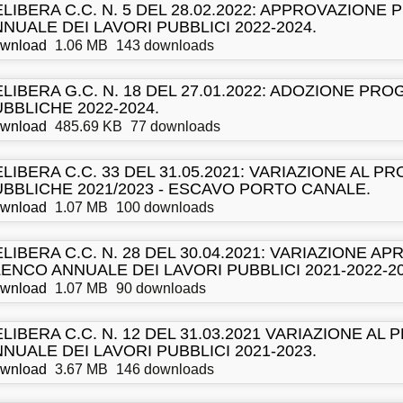
LIBERA C.C. N. 5 DEL 28.02.2022: APPROVAZIO
NUALE DEI LAVORI PUBBLICI 2022-2024.
wnload
1.06 MB
143 downloads
LIBERA G.C. N. 18 DEL 27.01.2022: ADOZIONE 
BBLICHE 2022-2024.
wnload
485.69 KB
77 downloads
LIBERA C.C. 33 DEL 31.05.2021: VARIAZIONE AL
BBLICHE 2021/2023 - ESCAVO PORTO CANALE.
wnload
1.07 MB
100 downloads
LIBERA C.C. N. 28 DEL 30.04.2021: VARIAZIONE 
ENCO ANNUALE DEI LAVORI PUBBLICI 2021-2022-20
wnload
1.07 MB
90 downloads
LIBERA C.C. N. 12 DEL 31.03.2021 VARIAZIONE 
NUALE DEI LAVORI PUBBLICI 2021-2023.
wnload
3.67 MB
146 downloads