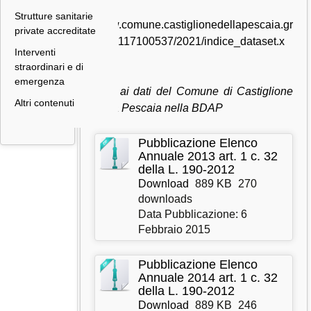
Strutture sanitarie
www.comune.castiglionedellapescaia.gr
private accreditate
.it/00117100537/2021/indice_dataset.x
Interventi
ml
straordinari e di
emergenza
Link ai dati del Comune di Castiglione
Altri contenuti
della Pescaia nella BDAP
Pubblicazione Elenco
Annuale 2013 art. 1 c. 32
della L. 190-2012
Download
889 KB
270
downloads
Data Pubblicazione: 6
Febbraio 2015
Pubblicazione Elenco
Annuale 2014 art. 1 c. 32
della L. 190-2012
Download
889 KB
246