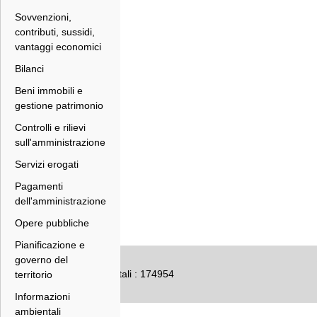
Sovvenzioni,
contributi, sussidi,
vantaggi economici
Bilanci
Beni immobili e
gestione patrimonio
Controlli e rilievi
sull'amministrazione
Servizi erogati
Pagamenti
dell'amministrazione
Opere pubbliche
Pianificazione e
governo del
Numero accessi totali : 174954
territorio
Informazioni
ambientali