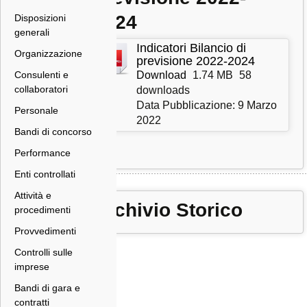
2024
Disposizioni
generali
Indicatori Bilancio di
Organizzazione
previsione 2022-2024
Download
1.74 MB
58
Consulenti e
collaboratori
downloads
Data Pubblicazione: 9 Marzo
Personale
2022
Bandi di concorso
Performance
Enti controllati
Attività e
Archivio Storico
procedimenti
Provvedimenti
Controlli sulle
imprese
Bandi di gara e
contratti