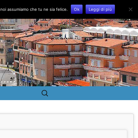
o noi assumiamo che tu ne sia felice.
Ok
Leggi di più
Ricerca
per: