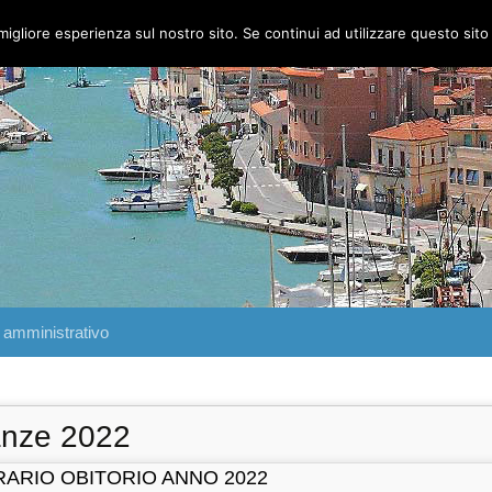
migliore esperienza sul nostro sito. Se continui ad utilizzare questo sit
 amministrativo
anze 2022
RARIO OBITORIO ANNO 2022