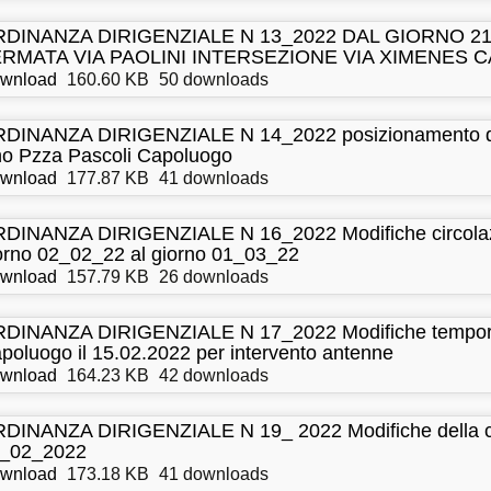
DINANZA DIRIGENZIALE N 13_2022 DAL GIORNO 21
ERMATA VIA PAOLINI INTERSEZIONE VIA XIMENES
wnload
160.60 KB
50 downloads
DINANZA DIRIGENZIALE N 14_2022 posizionamento dissu
o Pzza Pascoli Capoluogo
wnload
177.87 KB
41 downloads
DINANZA DIRIGENZIALE N 16_2022 Modifiche circolazi
orno 02_02_22 al giorno 01_03_22
wnload
157.79 KB
26 downloads
DINANZA DIRIGENZIALE N 17_2022 Modifiche temporanee
poluogo il 15.02.2022 per intervento antenne
wnload
164.23 KB
42 downloads
DINANZA DIRIGENZIALE N 19_ 2022 Modifiche della circo
_02_2022
wnload
173.18 KB
41 downloads