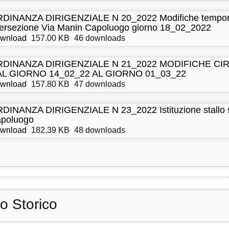
DINANZA DIRIGENZIALE N 20_2022 Modifiche temporan
tersezione Via Manin Capoluogo giorno 18_02_2022
wnload
157.00 KB
46 downloads
DINANZA DIRIGENZIALE N 21_2022 MODIFICHE CI
L GIORNO 14_02_22 AL GIORNO 01_03_22
wnload
157.80 KB
47 downloads
DINANZA DIRIGENZIALE N 23_2022 Istituzione stallo so
poluogo
wnload
182.39 KB
48 downloads
io Storico