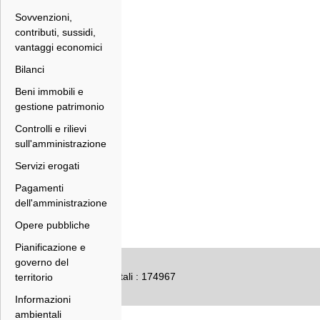
Sovvenzioni,
contributi, sussidi,
vantaggi economici
Bilanci
Beni immobili e
gestione patrimonio
Controlli e rilievi
sull'amministrazione
Servizi erogati
Pagamenti
dell'amministrazione
Opere pubbliche
Pianificazione e
governo del
Numero accessi totali : 174967
territorio
Informazioni
ambientali