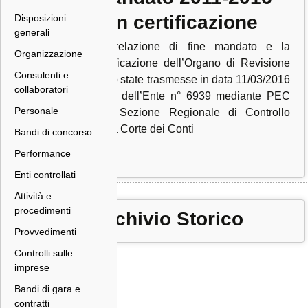
con certificazione
Disposizioni
generali
La relazione di fine mandato e la
Organizzazione
certificazione dell’Organo di Revisione
Consulenti e
sono state trasmesse in data 11/03/2016
collaboratori
Prot. dell’Ente n° 6939 mediante PEC
Personale
alla Sezione Regionale di Controllo
della Corte dei Conti
Bandi di concorso
Performance
Enti controllati
Attività e
procedimenti
Archivio Storico
Provvedimenti
Controlli sulle
imprese
Bandi di gara e
contratti