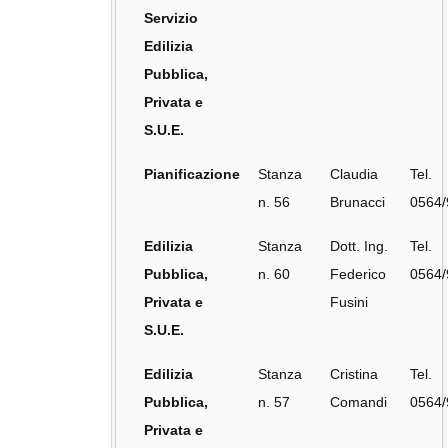
Servizio
Edilizia
Pubblica,
Privata e
S.U.E.
Pianificazione
Stanza
Claudia
Tel.
n. 56
Brunacci
0564
Edilizia
Stanza
Dott. Ing.
Tel.
Pubblica,
n. 60
Federico
0564
Privata e
Fusini
S.U.E.
Edilizia
Stanza
Cristina
Tel.
Pubblica,
n. 57
Comandi
0564
Privata e