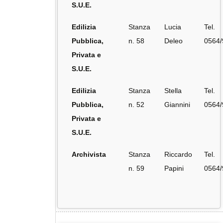
S.U.E.
Edilizia
Stanza
Lucia
Tel.
Pubblica,
n. 58
Deleo
0564/
Privata e
S.U.E.
Edilizia
Stanza
Stella
Tel.
Pubblica,
n. 52
Giannini
0564
Privata e
S.U.E.
Archivista
Stanza
Riccardo
Tel.
n. 59
Papini
0564