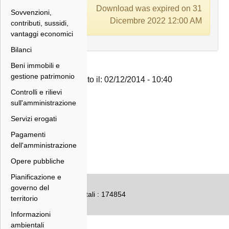
Download was expired on 31
Sovvenzioni,
Dicembre 2022 12:00 AM
contributi, sussidi,
vantaggi economici
Bilanci
Beni immobili e
gestione patrimonio
Inserito il: 02/12/2014 - 10:40
Controlli e rilievi
sull'amministrazione
Servizi erogati
Pagamenti
dell'amministrazione
Opere pubbliche
Pianificazione e
governo del
Numero accessi totali : 174854
territorio
Informazioni
ambientali