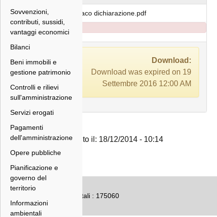
Sovvenzioni,
sindaco dichiarazione.pdf
contributi, sussidi,
vantaggi economici
Bilanci
Download:
Beni immobili e
Download was expired on 19
gestione patrimonio
Settembre 2016 12:00 AM
Controlli e rilievi
sull'amministrazione
Servizi erogati
Pagamenti
dell'amministrazione
Inserito il: 18/12/2014 - 10:14
Opere pubbliche
Pianificazione e
governo del
territorio
Numero accessi totali : 175060
Informazioni
ambientali