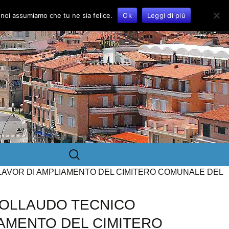
o noi assumiamo che tu ne sia felice.
Ok
Leggi di più
Ricerca
per:
LAVOR DI AMPLIAMENTO DEL CIMITERO COMUNALE DEL
COLLAUDO TECNICO
IAMENTO DEL CIMITERO