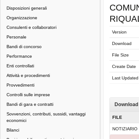
COMUN
Disposizioni generali
RIQUA
Organizzazione
Consulenti e collaboratori
Version
Personale
Download
Bandi di concorso
File Size
Performance
Enti controllati
Create Date
Attività e procedimenti
Last Updated
Provvedimenti
Controlli sulle imprese
Bandi di gara e contratti
Download
Sovvenzioni, contributi, sussidi, vantaggi
FILE
economici
NOTIZIARIO
Bilanci