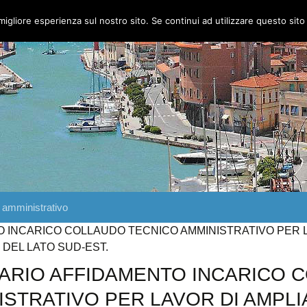
migliore esperienza sul nostro sito. Se continui ad utilizzare questo sit
 amministrativo
O INCARICO COLLAUDO TECNICO AMMINISTRATIVO PER 
DEL LATO SUD-EST.
IARIO AFFIDAMENTO INCARICO 
ISTRATIVO PER LAVOR DI AMPL