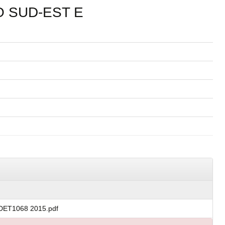
 SUD-EST E
ET1068 2015.pdf