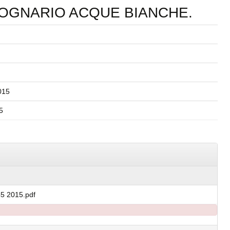
FOGNARIO ACQUE BIANCHE.
015
5
45 2015.pdf