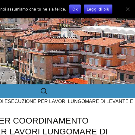
o noi assumiamo che tu ne sia felice.
Ok
Leggi di più
Ricerca
per:
DI ESECUZIONE PER LAVORI LUNGOMARE DI LEVANTE E
 PER COORDINAMENTO
ER LAVORI LUNGOMARE DI