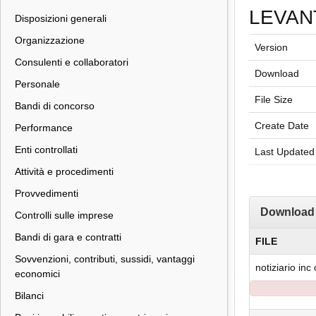
LEVAN
Disposizioni generali
Organizzazione
Version
Consulenti e collaboratori
Download
Personale
File Size
Bandi di concorso
Create Date
Performance
Enti controllati
Last Updated
Attività e procedimenti
Provvedimenti
Download
Controlli sulle imprese
Bandi di gara e contratti
FILE
Sovvenzioni, contributi, sussidi, vantaggi
notiziario i
economici
Bilanci