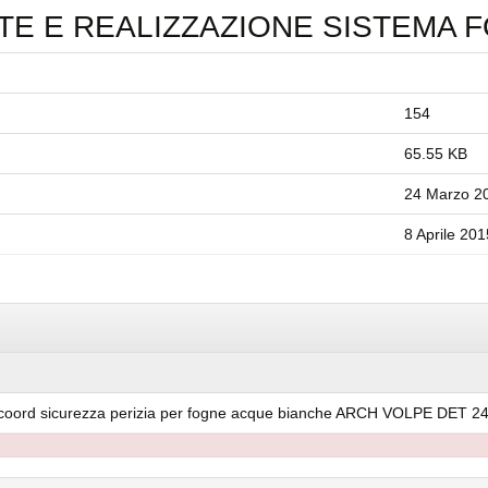
TE E REALIZZAZIONE SISTEMA 
154
65.55 KB
24 Marzo 2
8 Aprile 201
nc coord sicurezza perizia per fogne acque bianche ARCH VOLPE DET 2