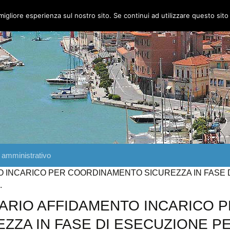
migliore esperienza sul nostro sito. Se continui ad utilizzare questo sit
 amministrativo
O INCARICO PER COORDINAMENTO SICUREZZA IN FASE 
.
IARIO AFFIDAMENTO INCARICO
EZZA IN FASE DI ESECUZIONE P