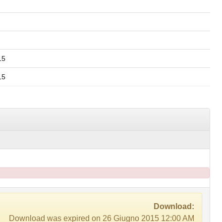
15
15
Download:
Download was expired on 26 Giugno 2015 12:00 AM