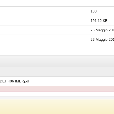
183
191.12 KB
26 Maggio 20
26 Maggio 20
DET 406 IMEP.pdf