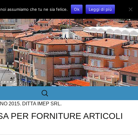
o noi assumiamo che tu ne sia felice.
Ok
Leggi di più
Ricerca
per:
O 2015. DITTA IMEP SRL.
SA PER FORNITURE ARTICOLI