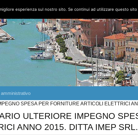
migliore esperienza sul nostro sito. Se continui ad utilizzare questo sit
 amministrativo
MPEGNO SPESA PER FORNITURE ARTICOLI ELETTRICI ANN
IARIO ULTERIORE IMPEGNO SPE
ICI ANNO 2015. DITTA IMEP SRL.