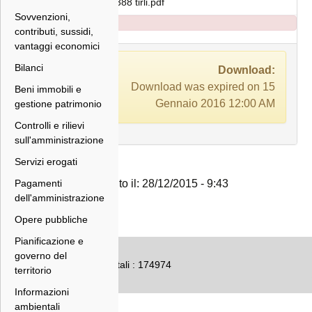
ord 388 tirli.pdf
Sovvenzioni,
contributi, sussidi,
vantaggi economici
Bilanci
Download:
Download was expired on 15
Beni immobili e
Gennaio 2016 12:00 AM
gestione patrimonio
Controlli e rilievi
sull'amministrazione
Servizi erogati
Pagamenti
Inserito il: 28/12/2015 - 9:43
dell'amministrazione
Opere pubbliche
Pianificazione e
governo del
Numero accessi totali : 174974
territorio
Informazioni
ambientali