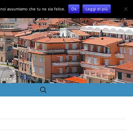
o noi assumiamo che tu ne sia felice.
Ok
Leggi di più
Ricerca
per: