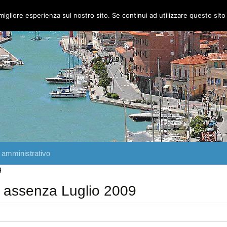
migliore esperienza sul nostro sito. Se continui ad utilizzare questo sit
 amministrativo
9
i assenza Luglio 2009