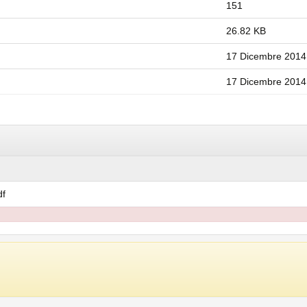
151
26.82 KB
17 Dicembre 2014
17 Dicembre 2014
df