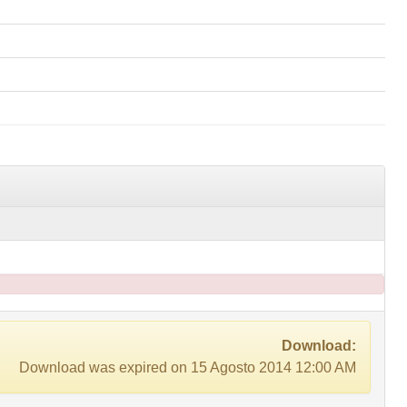
Download:
Download was expired on 15 Agosto 2014 12:00 AM