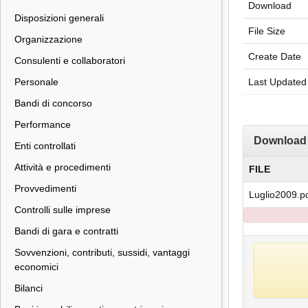
Download
Disposizioni generali
File Size
Organizzazione
Create Date
Consulenti e collaboratori
Personale
Last Updated
Bandi di concorso
Performance
Download
Enti controllati
Attività e procedimenti
FILE
Provvedimenti
Luglio2009.p
Controlli sulle imprese
Bandi di gara e contratti
Sovvenzioni, contributi, sussidi, vantaggi
economici
Bilanci